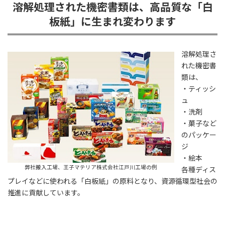
溶解処理された機密書類は、高品質な「白
板紙」に生まれ変わります
溶解処理さ
れた機密書
類は、
・ティッシ
ュ
・洗剤
・菓子など
のパッケー
ジ
・絵本
弊社搬入工場、王子マテリア株式会社江戸川工場の例
各種ディス
プレイなどに使われる「白板紙」の原料となり、資源循環型社会の
推進に貢献しています。