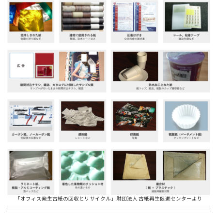
「オフィス発生古紙の回収とリサイクル」財団法人 古紙再生促進センターより